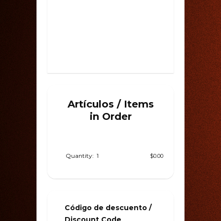
Artículos / Items
in Order
Quantity:  
1
$0.00
Código de descuento /
Discount Code