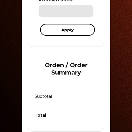
Apply
Orden / Order
Summary
Subtotal
$0.00
Total