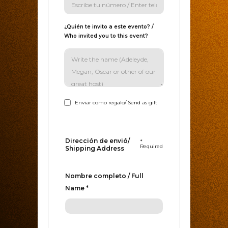
¿Quién te invito a este evento? /
Who invited you to this event?
Enviar como regalo/ Send as gift
Dirección de envió/
*
Required
Shipping Address
Nombre completo / Full
Name *