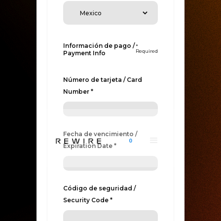
Información de pago /
*
Required
Payment Info
Número de tarjeta / Card
Number *
Fecha de vencimiento /
0
Expiration Date *
Código de seguridad /
Security Code *