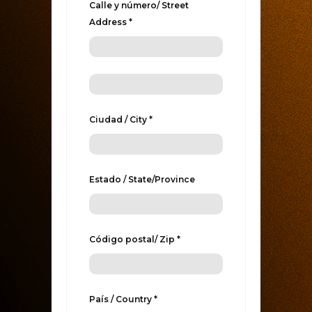
Calle y número/ Street
Address *
Ciudad / City *
Estado / State/Province
Código postal/ Zip *
País / Country *